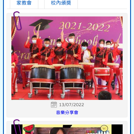
家教會
校內頒獎
13/07/2022
音樂分享會