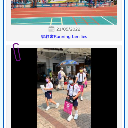
21/05/2022
家教會Running families