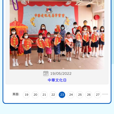
19/05/2022
中華文化日
頁面:
…
…
19
20
21
22
23
24
25
26
27