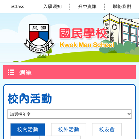
eClass
入學須知
升中資訊
聯絡我們
選單
校內活動
校內活動
校外活動
校友會