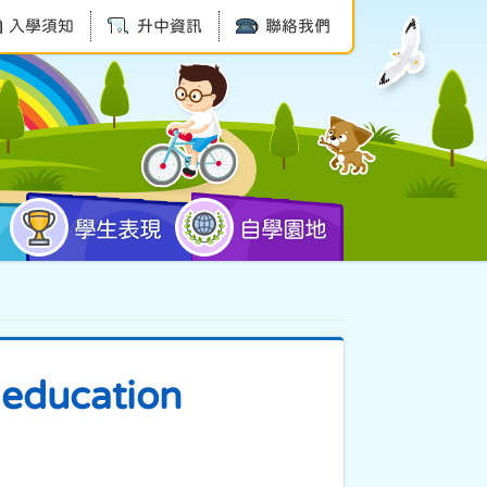
入學須知
升中資訊
聯絡我們
學生表現
自學園地
 education