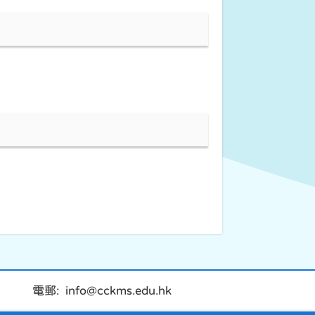
電郵: info@cckms.edu.hk