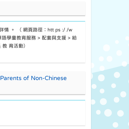
 。 （ 網頁路徑：htt ps :/ /w
 > 非華語學童教育服務 > 配套與支援 > 給
 長 教 育活動）
r Parents of Non-Chinese