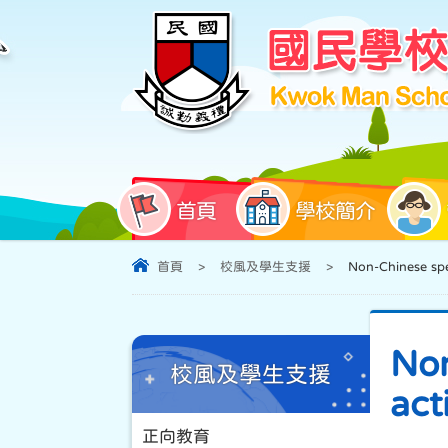
首頁
學校簡介
首頁
>
校風及學生支援
>
Non-Chinese spe
Non
校風及學生支援
act
正向教育