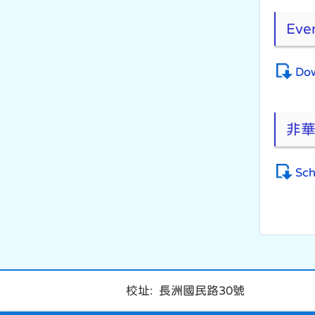
Even
Dow
非
Sch
校址: 長洲國民路30號