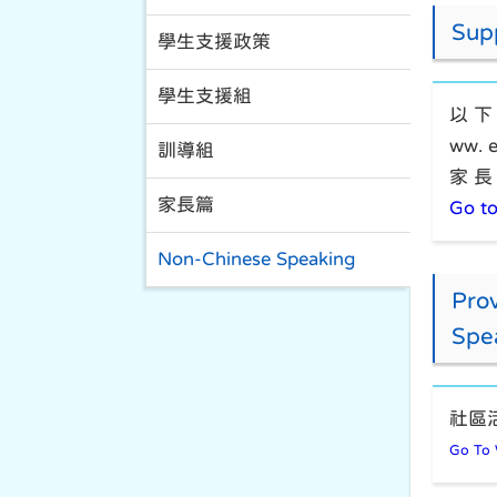
Supp
學生支援政策
學生支援組
以 下
ww.
訓導組
家 長
家長篇
Go to
Non-Chinese Speaking
Prov
Spe
社區
Go To 