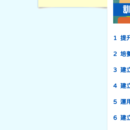
1
提
2
培
3
建
4
建
5
運
6
建