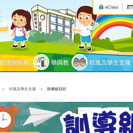
eClass
管理與組織
學與教
校風及學生支援
>
校風及學生支援
>
訓導組目的