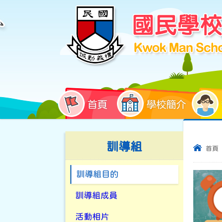
首頁
學校簡介
訓導組
首頁
訓導組目的
訓導組成員
活動相片