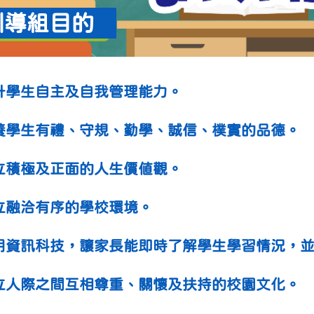
訓導組目的
升學生自主及自我管理能力。
養學生有禮、守規、勤學、誠信、樸實的品德。
立積極及正面的人生價值觀。
立融洽有序的學校環境。
用資訊科技，讓家長能即時了解學生學習情況，
立人際之間互相尊重、關懷及扶持的校園文化。