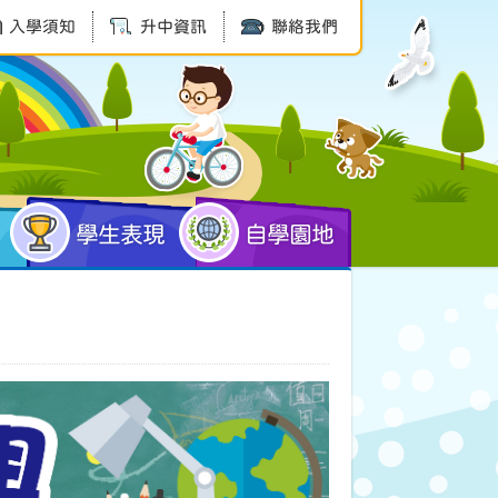
入學須知
升中資訊
聯絡我們
學生表現
自學園地