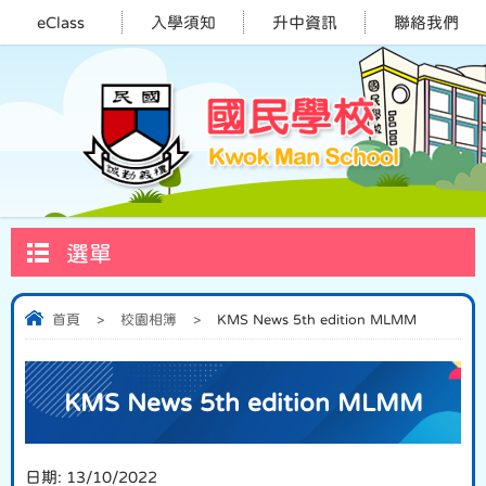
eClass
入學須知
升中資訊
聯絡我們
選單
首頁
>
校園相簿
>
KMS News 5th edition MLMM
KMS News 5th edition MLMM
日期:
13/10/2022