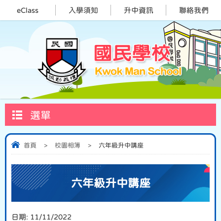
eClass
入學須知
升中資訊
聯絡我們
選單
首頁
>
校園相簿
>
六年級升中講座
六年級升中講座
日期:
11/11/2022