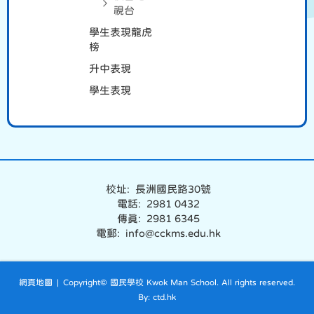
視台
學生表現龍虎
榜
升中表現
學生表現
校址: 長洲國民路30號
電話: 2981 0432
傳真: 2981 6345
電郵: info@cckms.edu.hk
網頁地圖
| Copyright© 國民學校 Kwok Man School. All rights reserved.
By: ctd.hk