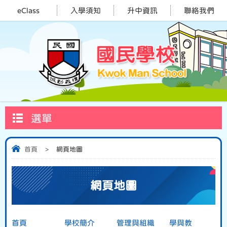
eClass
入學須知
升中資訊
聯絡我們
選單
首頁
>
網頁地圖
網頁地圖
首頁
學校簡介
管理與組織
學與教