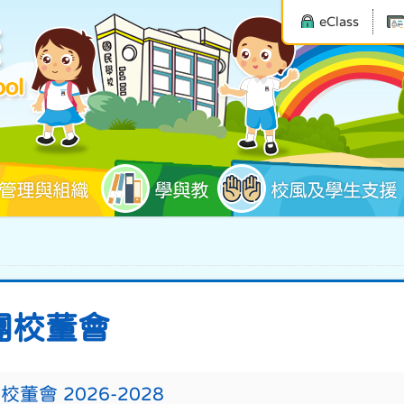
eClass
管理與組織
學與教
校風及學生支援
團校董會
校董會 2026-2028