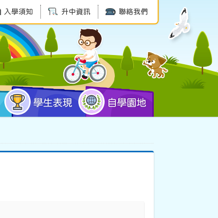
入學須知
升中資訊
聯絡我們
學生表現
自學園地