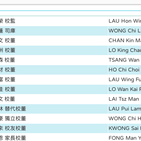
榮 校監
LAU Hon Wi
蓮 司庫
WONG Chi L
文 校董
CHAN Kin M
州 校董
LO King Cha
森 校董
TSANG Wan
財 校董
HO Chi Choi
富 校董
LAU Wing F
佳 校董
LO Wan Kai 
文 校董
LAI Tsz Man
林 替代校董
LAU Pui La
豪 獨立校董
WONG Chi 
來 校友校董
KWONG Sai L
恩 家長校董
FONG Man Y