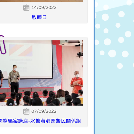
14/09/2022
敬師日
07/09/2022
網絡騙案講座-水警海港區警民關係組