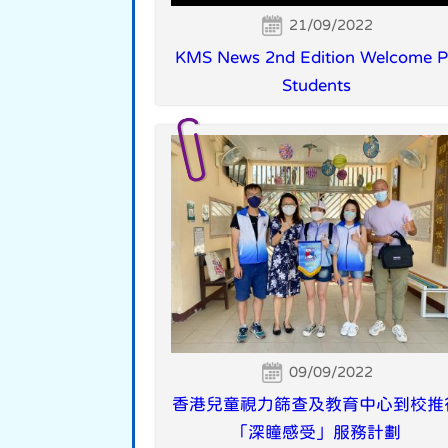
21/09/2022
KMS News 2nd Edition Welcome 
Students
09/09/2022
香港兒童視力篩查及教育中心到校推
「深瞳感受」服務計劃