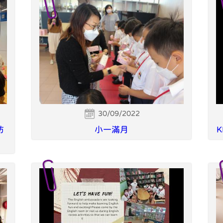
30/09/2022
坊
小一滿月
K