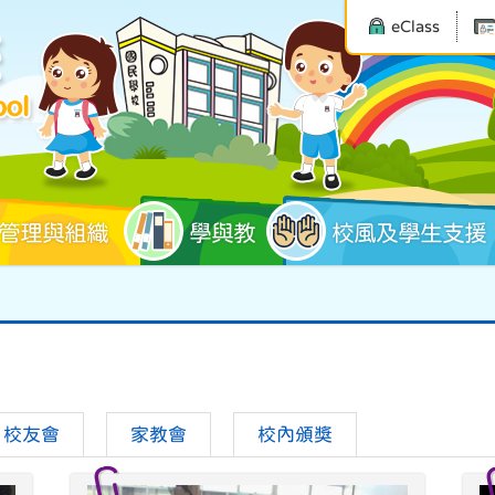
eClass
管理與組織
學與教
校風及學生支援
校友會
家教會
校內頒獎