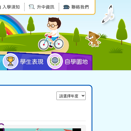
入學須知
升中資訊
聯絡我們
學生表現
自學園地