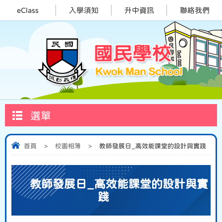
eClass
入學須知
升中資訊
聯絡我們
選單
首頁
>
校園相簿
>
教師發展日_高效能課堂的設計與實踐
教師發展日_高效能課堂的設計與實
踐