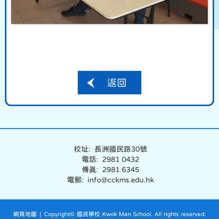
返回
校址: 長洲國民路30號
電話: 2981 0432
傳真: 2981 6345
電郵: info@cckms.edu.hk
網頁地圖
| Copyright© 國民學校 Kwok Man School. All rights reserved.