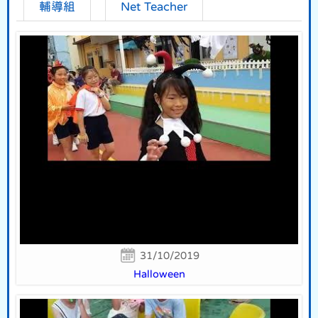
輔導組
Net Teacher
31/10/2019
Halloween