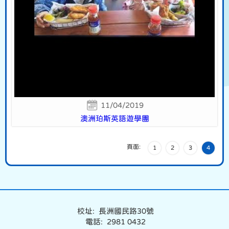
11/04/2019
澳洲珀斯英語遊學團
頁面:
1
2
3
4
校址: 長洲國民路30號
電話: 2981 0432