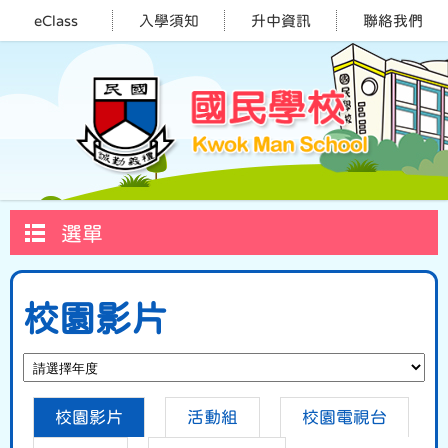
eClass
入學須知
升中資訊
聯絡我們
選單
校園影片
校園影片
活動組
校園電視台