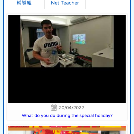
輔導組
Net Teacher
20/04/2022
What do you do during the special holiday?