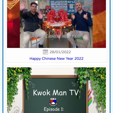
28/01/2022
Happy Chinese New Year 2022