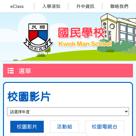
eClass
入學須知
升中資訊
聯絡我們
選單
校園影片
校園影片
活動組
校園電視台