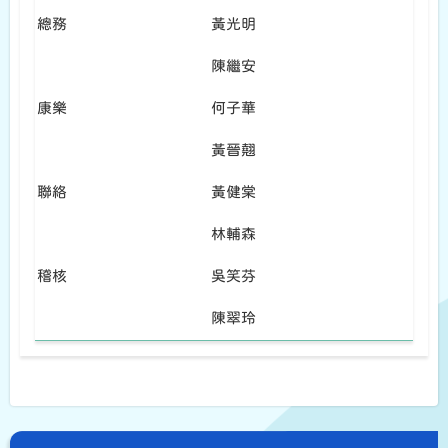
總務
黃光明
陳繼安
康樂
何子華
黃晉翹
聯絡
黃健棠
林輔森
稽核
吳笑芬
陳翠玲