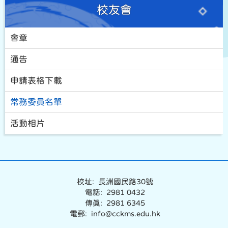
校友會
會章
通告
申請表格下載
常務委員名單
活動相片
校址: 長洲國民路30號
電話: 2981 0432
傳真: 2981 6345
電郵: info@cckms.edu.hk