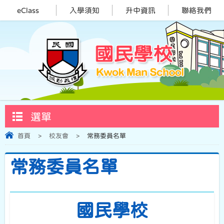
eClass
入學須知
升中資訊
聯絡我們
選單
首頁
>
校友會
>
常務委員名單
常務委員名單
國民學校