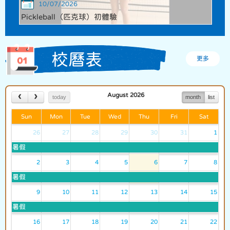
10/07/2026
Pickleball（匹克球）初體驗
校曆表
更多
August 2026
today
month
list
Sun
Mon
Tue
Wed
Thu
Fri
Sat
26
27
28
29
30
31
1
暑假
2
3
4
5
6
7
8
暑假
9
10
11
12
13
14
15
暑假
16
17
18
19
20
21
22