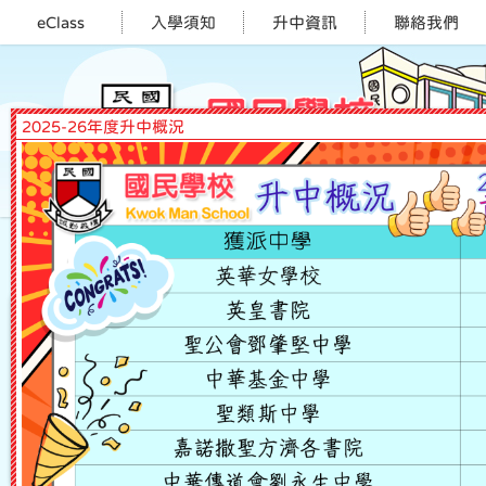
eClass
入學須知
升中資訊
聯絡我們
2025-26年度升中概況
選單