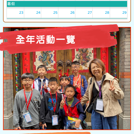
暑假
23
24
25
26
27
28
29
暑假
30
31
1
2
3
4
5
暑假