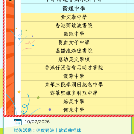
最新消息
更多
17/07/2026
第二十三屆小學先修文憑課程 (第1期) 「玩轉暑假，啟發潛
能！」
10/07/2026
試後活動：腦力大激盪｜桌上遊戲
10/07/2026
試後活動：熱血對決｜爆旋陀螺大賽
10/07/2026
試後活動：速度對決｜軟式曲棍球