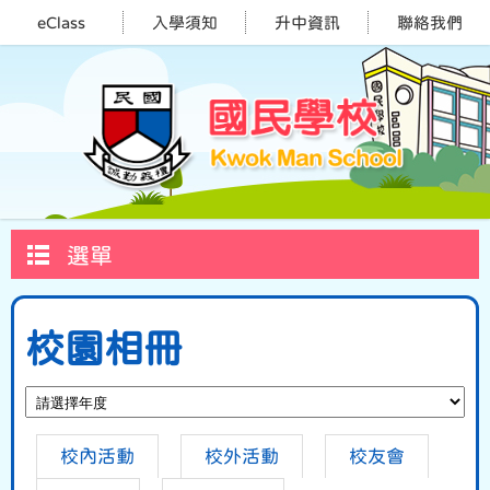
eClass
入學須知
升中資訊
聯絡我們
選單
校園相冊
校內活動
校外活動
校友會