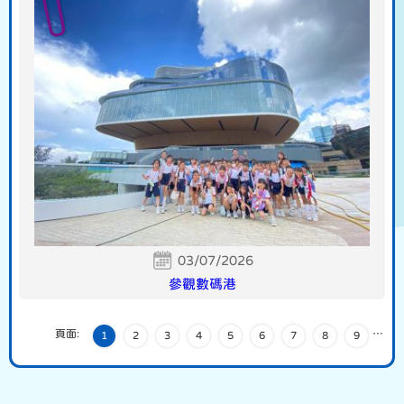
03/07/2026
參觀數碼港
頁面:
…
1
2
3
4
5
6
7
8
9