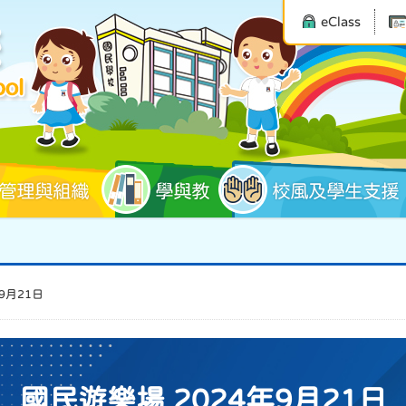
eClass
管理與組織
學與教
校風及學生支援
9月21日
國民遊樂場 2024年9月21日