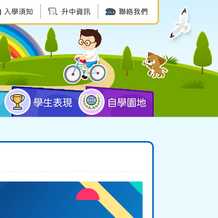
入學須知
升中資訊
聯絡我們
學生表現
自學園地