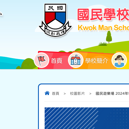
首頁
學校簡介
首頁
>
校園影片
>
國民遊樂場 2024年