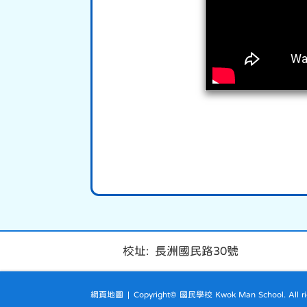
校址: 長洲國民路30號
網頁地圖
| Copyright© 國民學校 Kwok Man School. All rig