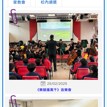
家教會
校內頒獎
25/02/2025
《樂韻播萬千》音樂會