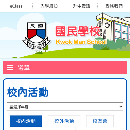
eClass
入學須知
升中資訊
聯絡我們
選單
校內活動
校內活動
校外活動
校友會