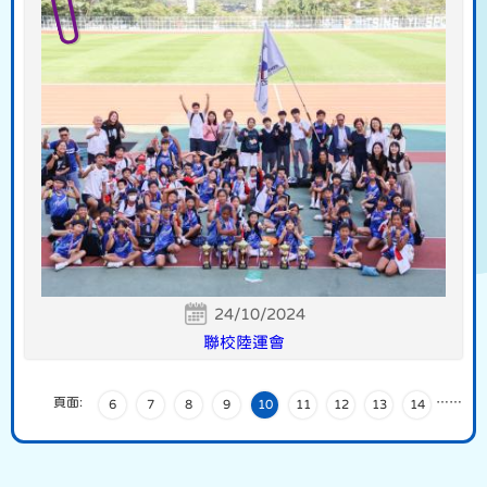
24/10/2024
聯校陸運會
頁面:
…
…
6
7
8
9
10
11
12
13
14