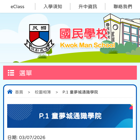
eClass
入學須知
升中資訊
聯絡我們
選單
首頁
>
校園相簿
>
P.1 童夢城通識學院
P.1 童夢城通識學院
日期:
03/07/2026