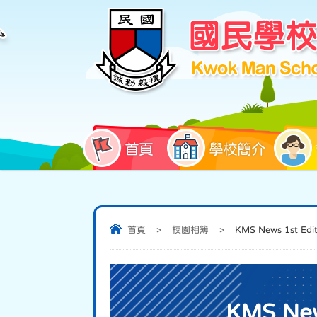
首頁
學校簡介
首頁
>
校園相簿
>
KMS News 1st Edit
KMS New