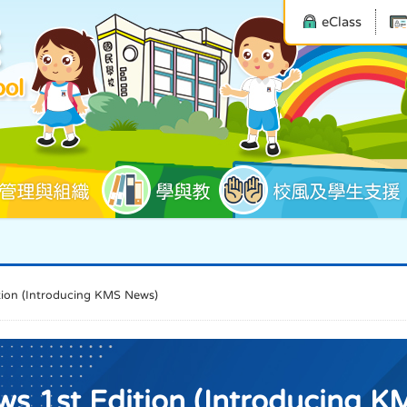
eClass
管理與組織
學與教
校風及學生支援
ion (Introducing KMS News)
s 1st Edition (Introducing K