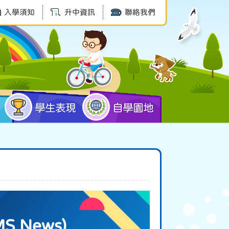
入學須知
升中資訊
聯絡我們
學生表現
自學園地
MS News)