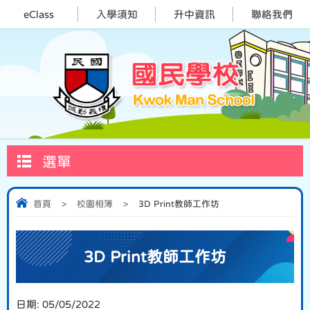
eClass
入學須知
升中資訊
聯絡我們
選單
首頁
>
校園相簿
>
3D Print教師工作坊
3D Print教師工作坊
日期:
05/05/2022