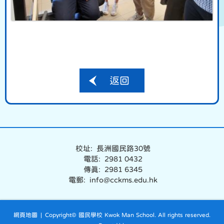
返回
校址: 長洲國民路30號
電話: 2981 0432
傳真: 2981 6345
電郵: info@cckms.edu.hk
網頁地圖
| Copyright© 國民學校 Kwok Man School. All rights reserved.