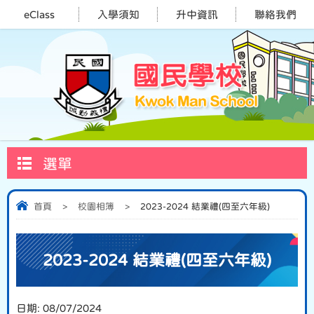
eClass
入學須知
升中資訊
聯絡我們
選單
首頁
>
校園相簿
>
2023-2024 結業禮(四至六年級)
2023-2024 結業禮(四至六年級)
日期:
08/07/2024