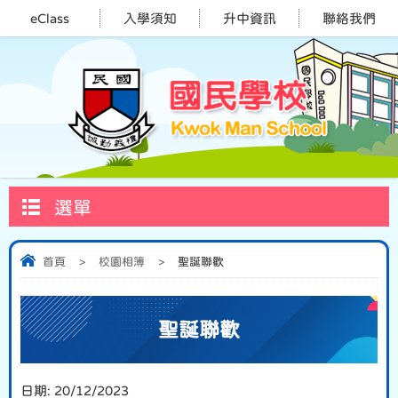
eClass
入學須知
升中資訊
聯絡我們
選單
首頁
>
校園相簿
>
聖誕聯歡
聖誕聯歡
日期:
20/12/2023