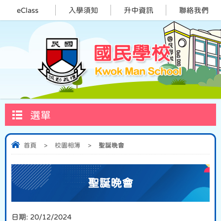
eClass
入學須知
升中資訊
聯絡我們
選單
首頁
>
校園相簿
>
聖誕晚會
聖誕晚會
日期:
20/12/2024