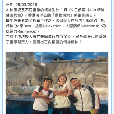
日期:
25/03/2026
本校風紀及不同團隊的領袖生於 3 月 25 日參與《4Rs 精神
健康約章》× 香港海洋公園「動物探索」領袖訓練日。
學生們先參加了教育工作坊，透過與大自然的互動實踐 4Rs
精神 (休息Rest、放鬆Relaxation、人際關係Relationship及
抗逆力Resilience)。
完成工作坊後大家在樂園進行自由探索 ，既放鬆身心也增強
了團隊凝聚力，展現出正向積極的領袖精神！