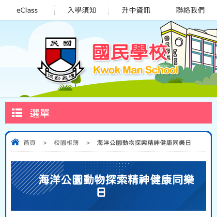
eClass
入學須知
升中資訊
聯絡我們
選單
首頁
>
校園相簿
>
海洋公園動物探索精神健康同樂日
海洋公園動物探索精神健康同樂
日