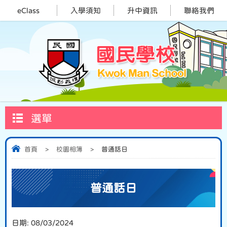
eClass
入學須知
升中資訊
聯絡我們
選單
首頁
>
校園相簿
>
普通話日
普通話日
日期:
08/03/2024