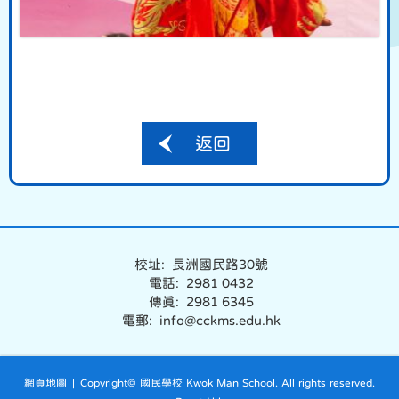
返回
校址: 長洲國民路30號
電話: 2981 0432
傳真: 2981 6345
電郵: info@cckms.edu.hk
網頁地圖
| Copyright© 國民學校 Kwok Man School. All rights reserved.