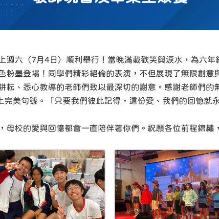
上週六（7月4日）順利舉行！當晚滿載歡笑與淚水，為六年
色粉墨登場！同學們精彩絕倫的表演，不但展現了無限創意
耕耘、悉心教導的老師們致以最深切的謝意。感謝老師們的
e》畫上完美句號。「只要我們彼此記得，這份愛、我們的回憶
，母校的愛與回憶都會一直陪伴著你們。祝願各位前程錦繡