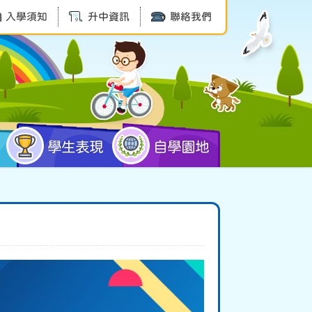
入學須知
升中資訊
聯絡我們
學生表現
自學園地