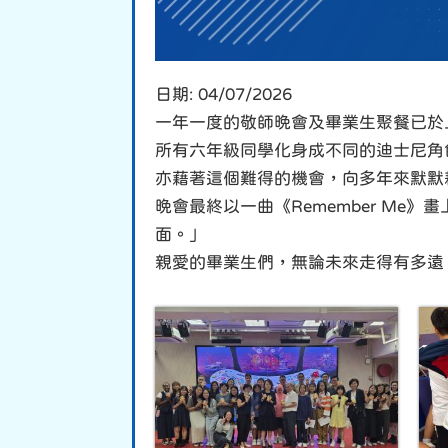
日期:
04/07/2026
一年一度的敬師晚會及畢業生聚餐已於
所有六年級同學化身成不同的迪士尼角
亦藉著這個難得的機會，向多年來默默
晚會最終以一曲《Remember M
面。」
親愛的畢業生們，無論未來走得有多遠