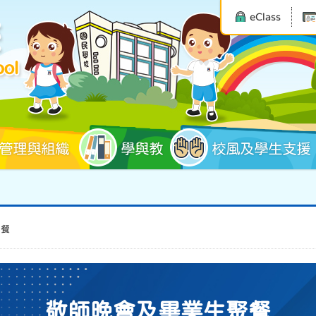
eClass
管理與組織
學與教
校風及學生支援
聚餐
敬師晚會及畢業生聚餐