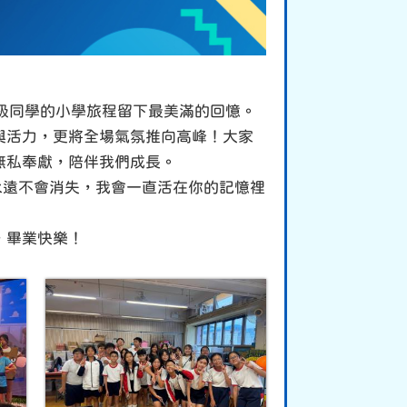
級同學的小學旅程留下最美滿的回憶。
與活力，更將全場氣氛推向高峰！大家
無私奉獻，陪伴我們成長。
就永遠不會消失，我會一直活在你的記憶裡
，畢業快樂！