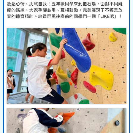
放鬆心情，挑戰自我！五年級同學來到抱石場，面對不同難
度的路線，大家手腳並用、互相鼓勵，完美展現了不輕言放
棄的體育精神。給這群勇往直前的同學們一個「LIKE吧」！