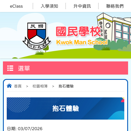
eClass
入學須知
升中資訊
聯絡我們
選單
首頁
>
校園相簿
>
抱石體驗
抱石體驗
日期:
03/07/2026