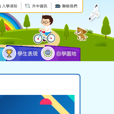
入學須知
升中資訊
聯絡我們
學生表現
自學園地