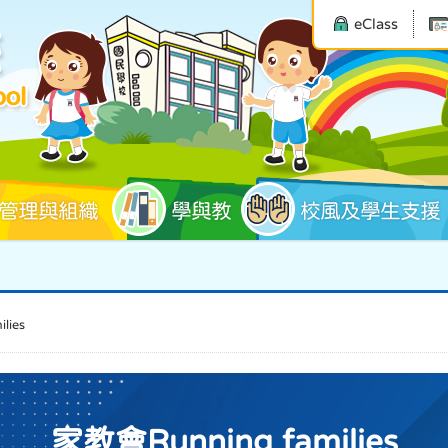
eClass
管理與組織
學與教
校風及學生支援
lies
家教會Running families