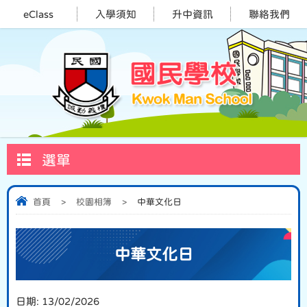
eClass
入學須知
升中資訊
聯絡我們
選單
首頁
>
校園相簿
>
中華文化日
中華文化日
日期:
13/02/2026