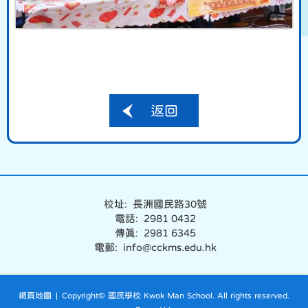
返回
校址: 長洲國民路30號
電話: 2981 0432
傳真: 2981 6345
電郵: info@cckms.edu.hk
網頁地圖
| Copyright© 國民學校 Kwok Man School. All rights reserved.