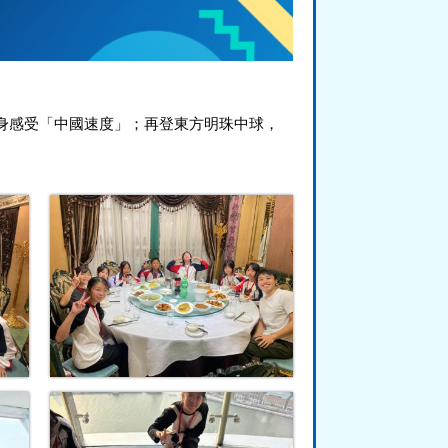
身感受「中國速度」；再登東方明珠中球，