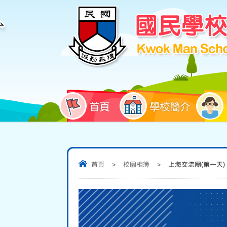
首頁
學校簡介
首頁
>
校園相簿
>
上海交流團(第一天)