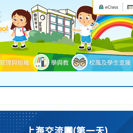
eClass
管理與組織
學與教
校風及學生支援
上海交流團(第一天)