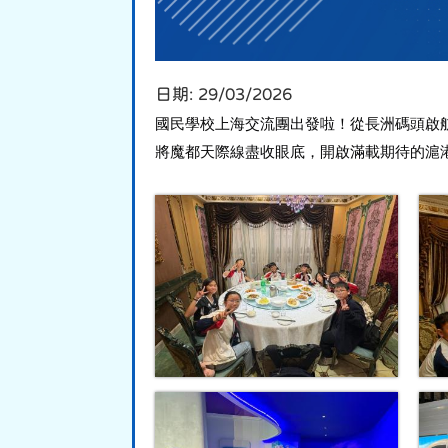
日期:
29/03/2026
國民學校上海交流團出發啦！從長洲碼頭啟
將魔都天際線盡收眼底，開啟滿載期待的滬