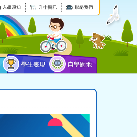
入學須知
升中資訊
聯絡我們
學生表現
自學園地