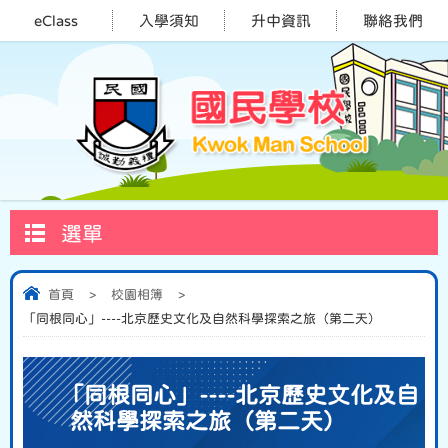
eClass
入學須知
升中資訊
聯絡我們
選單
首頁
>
校園相簿
>
「同根同心」----北京歷史文化及自然科學探索之旅（第二天）
「同根同心」----北京歷史文化及自
然科學探索之旅（第二天）