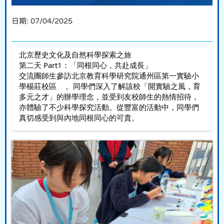
日期:
07/04/2025
北京歷史文化及自然科學探索之旅
第二天 Part1：「同根同心，共赴成長」
交流團師生參訪北京教育科學研究院通州區第一實驗小
學楊莊校區
。同學們深入了解該校「開實驗之風，育
多元之才」的辦學理念，並受到友校師生的熱情招待，
亦體驗了不少科學探究活動。從豐富的活動中，同學們
真切感受到與內地同根同心的可貴。