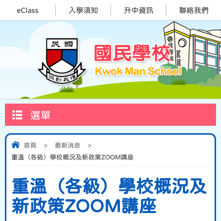
eClass
入學須知
升中資訊
聯絡我們
選單
首頁
>
最新消息
>
重溫（各級）學校概況及新政策ZOOM講座
重溫（各級）學校概況及
新政策ZOOM講座