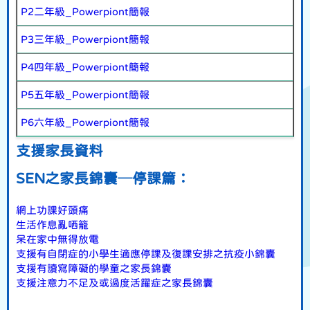
P2二年級_Powerpiont簡報
P3三年級_Powerpiont簡報
P4四年級_Powerpiont簡報
P5五年級_Powerpiont簡報
P6六年級_Powerpiont簡報
支援家長資料
SEN之家長錦囊─停課篇：
網上功課好頭痛
生活作息亂哂籠
呆在家中無得放電
支援有自閉症的小學生適應停課及復課安排之抗疫小錦囊
支援有讀寫障礙的學童之家長錦囊
支援注意力不足及或過度活躍症之家長錦囊