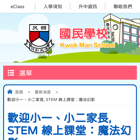
eClass
入學須知
升中資訊
聯絡我們
選單
首頁
>
最新消息
>
歡迎小一、小二家長, STEM 線上課堂：魔法幻影
歡迎小一、小二家長,
STEM 線上課堂：魔法幻