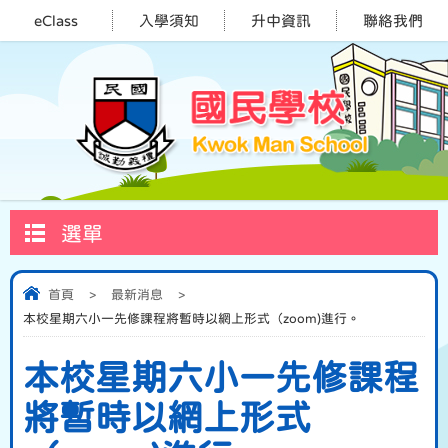
eClass
入學須知
升中資訊
聯絡我們
選單
首頁
>
最新消息
>
本校星期六小一先修課程將暫時以網上形式（zoom)進行。
本校星期六小一先修課程
將暫時以網上形式