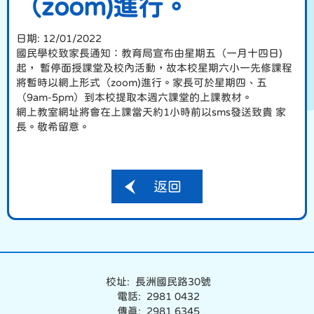
（zoom)進行。
日期:
12/01/2022
國民學校致家長通知：教育局宣布由星期五（一月十四日)
起， 暫停面授課堂及校內活動，故本校星期六小一先修課程
將暫時以網上形式（zoom)進行。家長可於星期四、五
（9am-5pm）到本校提取本週六課堂的上課教材。
網上教室網址將會在上課當天約1小時前以sms發送致貴 家
長。敬希留意。
返回
校址: 長洲國民路30號
電話: 2981 0432
傳真: 2981 6345