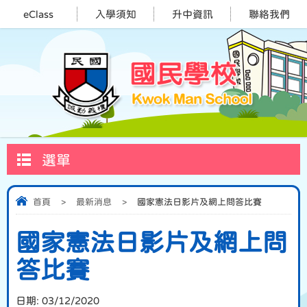
eClass
入學須知
升中資訊
聯絡我們
選單
首頁
>
最新消息
>
國家憲法日影片及網上問答比賽
國家憲法日影片及網上問
答比賽
日期:
03/12/2020