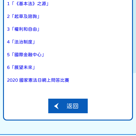
1「《基本法》之源」
2「起草及諮詢」
3「權利和自由」
4「法治制度」
5「國際金融中心」
6「展望未來」
2020 國家憲法日網上問答比賽
返回