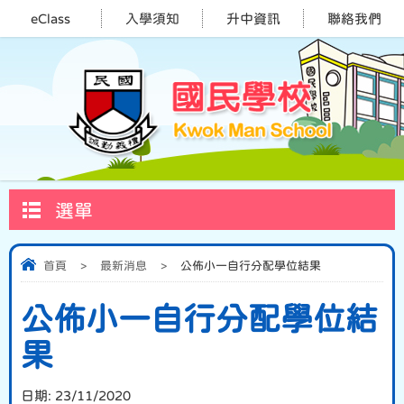
eClass
入學須知
升中資訊
聯絡我們
選單
首頁
>
最新消息
>
公佈小一自行分配學位結果
公佈小一自行分配學位結
果
日期:
23/11/2020