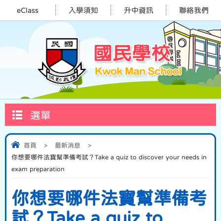
eClass
入學須知
升中資訊
聯絡我們
選單
首頁
>
最新消息
>
你想要哪件法寶幫準備考試？Take a quiz to discover your needs in
exam preparation
你想要哪件法寶幫準備考
試？Take a quiz to